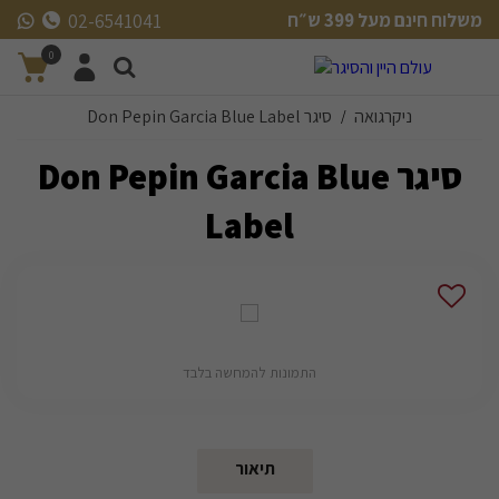
משלוח חינם מעל 399 ש״ח
02-6541041
משלוח חינם מעל 399 ש״ח
0
ניקרגואה
סיגר Don Pepin Garcia Blue Label
/
סיגר Don Pepin Garcia Blue
Label
התמונות להמחשה בלבד
תיאור