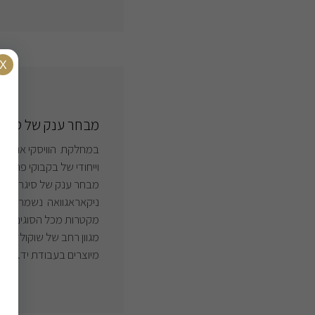
מבחר ענק של סיגרים,
במחלקת הוויסקי אנו מחז
וייחודי של בקבוקי פרימיום
מבחר ענק של סיגרים מקו
ניקאראגוואה נשמרים בתנ
מקטרות מכל הסוגים. מב
מגוון רחב של שוקולדים 
מיוצרים בעבודת יד. מוגש