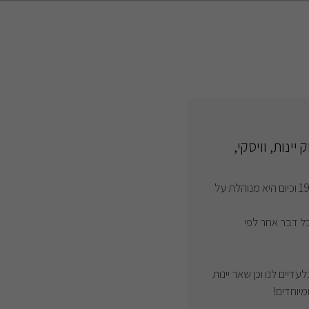
ינות, וויסקי,
החנות הוקמה על ידי שאול ורדי בשנת 1996 וכיום היא מנוהלת על
 כל דבר אחר לפי
לעדיים לנו וכן שאר יינות
מיוחדים!