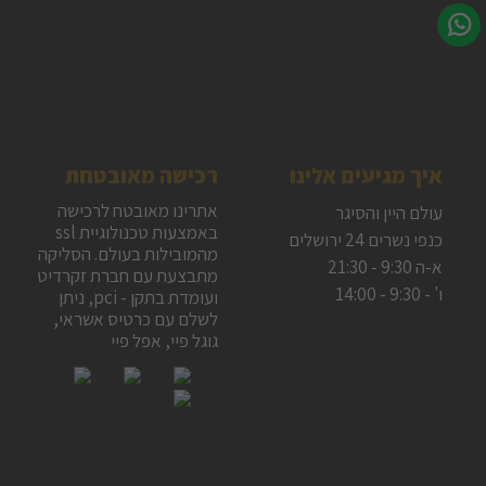
איך מגיעים אלינו
רכישה מאובטחת
אתרינו מאובטח לרכישה
עולם היין והסיגר
באמצעות טכנולוגיית ssl
כנפי נשרים 24 ירושלים
מהמובילות בעולם. הסליקה
א-ה 9:30 - 21:30
מתבצעת עם חברת זקרדיט
ו' - 9:30 - 14:00
ועומדת בתקן - pci, ניתן
לשלם עם כרטיס אשראי,
גוגל פיי, אפל פיי