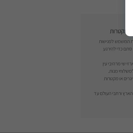
 מקטרות המשמש לפגישות
ו סתם כדי להירגע
י שי מרהיבי עין
למשלוחי מנות.
גרים או מקטרות
הארץ ורחבי העולם עד