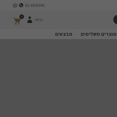
02-6541041
0
כניסה
מוצרים משלימים
מבצעים