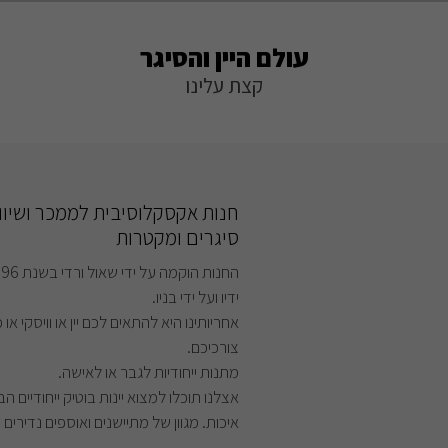
עולם היין והסיגר
קצת עלינו
חנות אקסקלוסיבית לממכר ושיווק י
סיגרים ומקטרות
ידיו ועל ידי בניו.
אחריותינו היא להתאים לכם יין או וויסקי או
צורכיכם.
מתנות ייחודיות לגבר או לאישה.
אצלנו תוכלו למצוא יינות בוטיק ייחודיים הב
איכות. מגוון של מתיישנים ואוספים נדירים ו