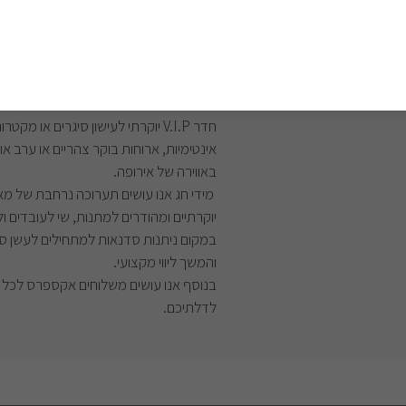
חדר V.I.P יוקרתי לעישון סיגרים או מקטרות
חדר V.I.P יוקרתי לעישון סיגרים או
אינטימיות, ארוחות בוקר צהריים או ערב א
באווירה של אירופה.
מידי חג אנו עושים תערוכה נרחבת של מארז
יוקרתיים ומהודרים למתנות, שי לעובדים ו
במקום ניתנות סדנאות למתחילים לעשן סי
והמשך ליווי מקצועי.
בנוסף אנו עושים משלוחים אקספרס לכל 
לדלתיכם.