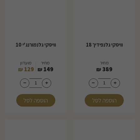
וויסקי גלנפידיך 18
וויסקי גלנמורנג'י 10
מחיר
מחיר
מועדון
129
149
389
₪
₪
₪
הוספה לסל
הוספה לסל