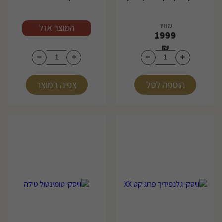
מחיר
מחיר
המוצר אזל
1999
₪
הוספה לסל
צפיה במוצר