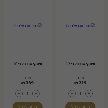
וויסקי אברפלדי 12
וויסקי אברפלדי 16
מחיר
מחיר
399
219
₪
₪
הוספה לסל
הוספה לסל