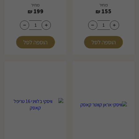
מחיר
מחיר
199
155
₪
₪
הוספה לסל
הוספה לסל