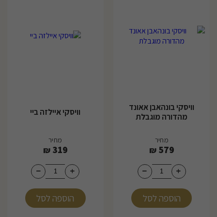
וויסקי בונהאבן אאונד
וויסקי איילזה ביי
מהדורה מוגבלת
מחיר
מחיר
319
579
₪
₪
הוספה לסל
הוספה לסל