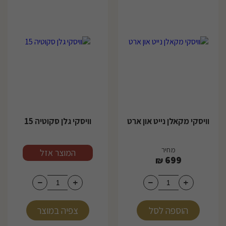
וויסקי מקאלן נייט און ארט
וויסקי גלן סקוטיה 15
מחיר
מחיר
המוצר אזל
699
₪
הוספה לסל
צפיה במוצר