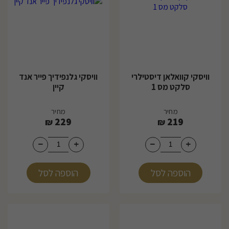
וויסקי קוואלאן דיסטילרי
וויסקי גלנפידיך פייר אנד
סלקט מס 1
קיין
מחיר
מחיר
229
219
₪
₪
הוספה לסל
הוספה לסל