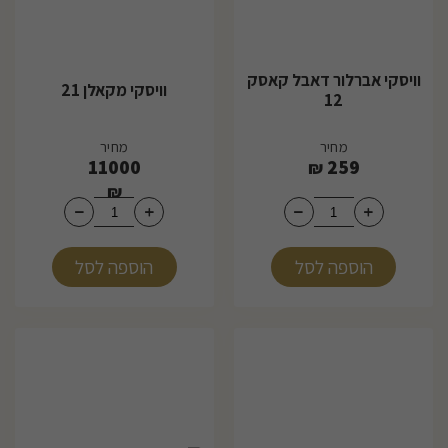
וויסקי אברלור דאבל קאסק
וויסקי מקאלן 21
12
מחיר
מחיר
11000
259
₪
₪
הוספה לסל
הוספה לסל