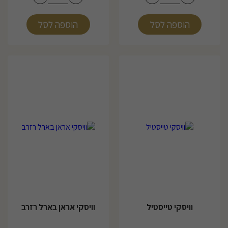
הוספה לסל
הוספה לסל
וויסקי טייסטיל
וויסקי אראן בארל רזרב