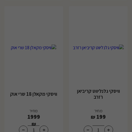
וויסקי גלנליווט קריביאן
וויסקי מקאלן 18 שרי אוק
רזרב
מחיר
מחיר
1999
199
₪
₪