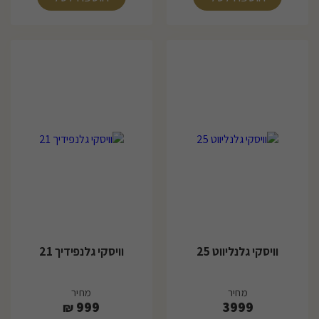
וויסקי גלנליווט 25
וויסקי גלנפידיך 21
מחיר
מחיר
999
3999
₪