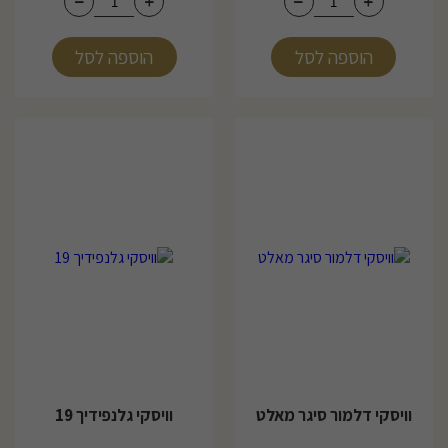
הוספה לסל
הוספה לסל
וויסקי דלמור סיגר מאלט
וויסקי גלנפידיך 19