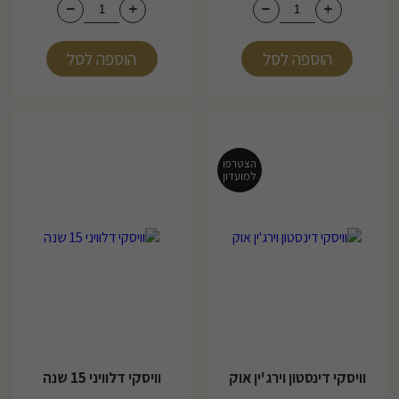
הוספה לסל
הוספה לסל
הצטרפו
למועדון
וויסקי דינסטון וירג'ין אוק
וויסקי דלוויני 15 שנה