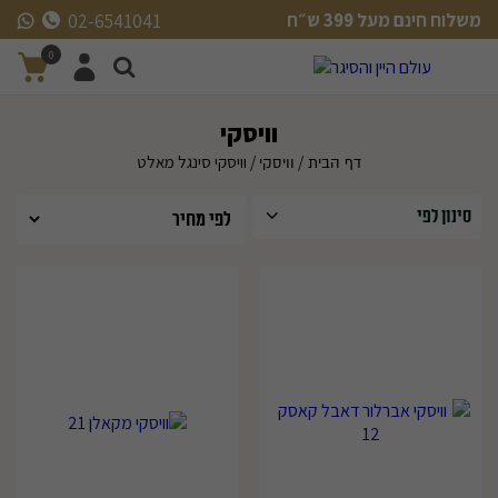
משלוח חינם מעל 399 ש״ח
02-6541041
משלוח חינם מעל 399 ש״ח
0
וויסקי
/
/ וויסקי סינגל מאלט
דף הבית
וויסקי
סינון לפי