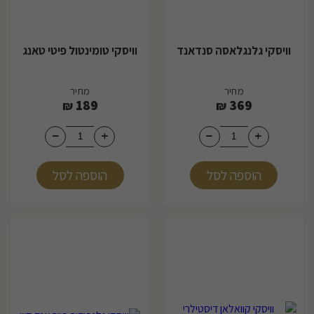
וויסקי גלנגלאסה סנדאנד
וויסקי טומינטול פיטי טאנג
מחיר
מחיר
189
369
₪
₪
הוספה לסל
הוספה לסל