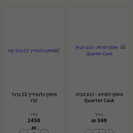
וויסקי לפרוייג - רבע חבית
וויסקי גלנפידיך 23 גרנד
Quarter Cask
קרו
מחיר
מחיר
1450
349
₪
₪