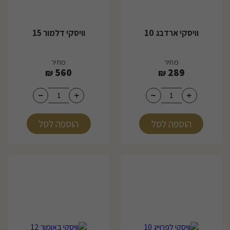
וויסקי ארדבג 10
וויסקי דלמור 15
מחיר
מחיר
560
289
₪
₪
הוספה לסל
הוספה לסל