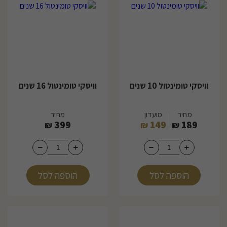
וויסקי טומינטול 10 שנים
וויסקי טומינטול 16 שנים
מחיר
מועדון
מחיר
399
149
189
₪
₪
₪
הוספה לסל
הוספה לסל
48