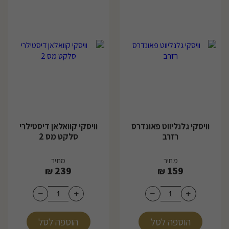
וויסקי גלנליווט פאונדרס
וויסקי קוואלאן דיסטילרי
רזרב
סלקט מס 2
מחיר
מחיר
239
159
₪
₪
הוספה לסל
הוספה לסל