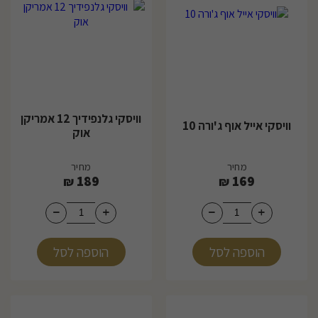
וויסקי גלנפידיך 12 אמריקן
וויסקי אייל אוף ג'ורה 10
אוק
מחיר
מחיר
189
169
₪
₪
הוספה לסל
הוספה לסל