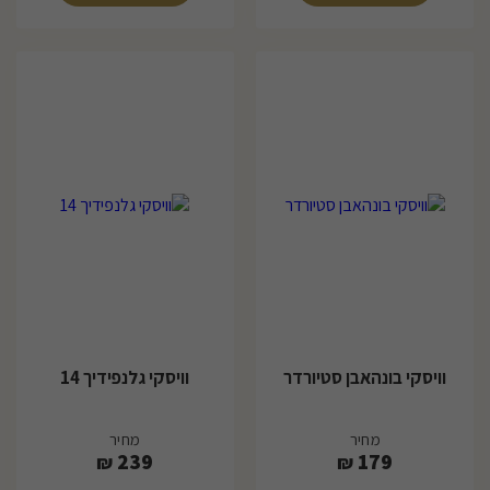
וויסקי בונהאבן סטיורדר
וויסקי גלנפידיך 14
מחיר
מחיר
239
179
₪
₪