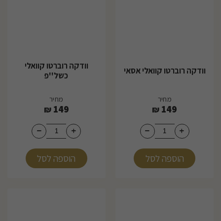
וודקה רוברטו קוואלי
וודקה רוברטו קוואלי אסאי
כשל''פ
מחיר
מחיר
149
149
₪
₪
הוספה לסל
הוספה לסל