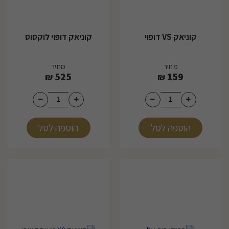
קוניאק VS דופוי
קוניאק דופוי לוקסוס
מחיר
מחיר
525
159
₪
₪
הוספה לסל
הוספה לסל