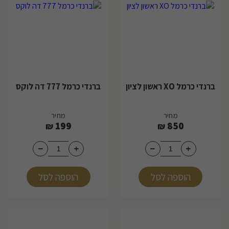
ברנדי כרמל XO ראשון לציון
ברנדי כרמל 777 דה לוקס
מחיר
מחיר
199
850
₪
₪
הוספה לסל
הוספה לסל