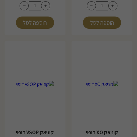
הוספה לסל
הוספה לסל
קוניאק XO דופוי
קוניאק VSOP דופוי