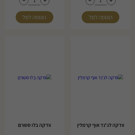
הוספה לסל
הוספה לסל
וודקה לג'נד אוף קרמלין
וודקה בלו סטורם