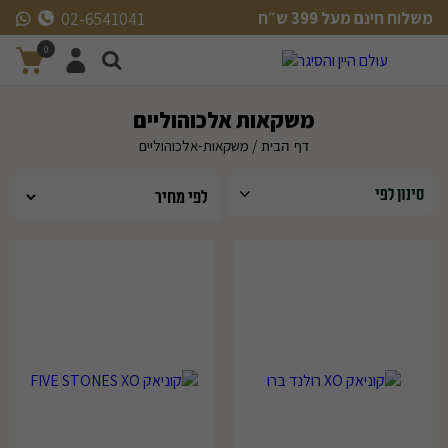
משלוח חינם מעל 399 ש״ח
02-6541041
משלוח חינם מעל 399 ש״ח
0
משקאות אלכוהוליים
/ משקאות-אלכוהוליים
דף הבית
סינון לפי