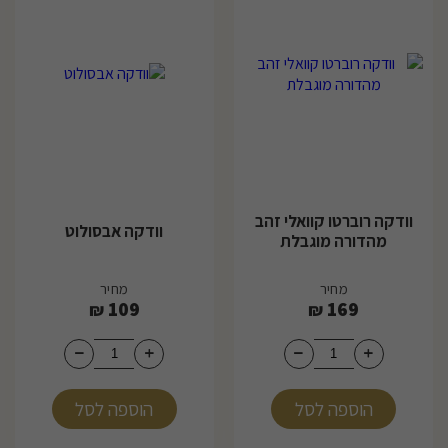
וודקה רוברטו קוואלי זהב
וודקה אבסולוט
מהדורה מוגבלת
מחיר
מחיר
109
169
₪
₪
הוספה לסל
הוספה לסל