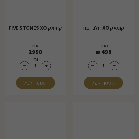
קוניאק XO רולנד ברו
קוניאק FIVE STONES XO
מחיר
מחיר
2990
499
₪
₪
הוספה לסל
הוספה לסל