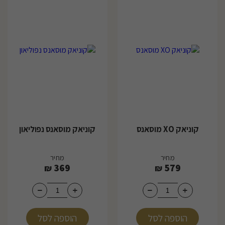
קוניאק XO מוסאנס
קוניאק מוסאנס נפוליאון
מחיר
מחיר
369
579
₪
₪
הוספה לסל
הוספה לסל