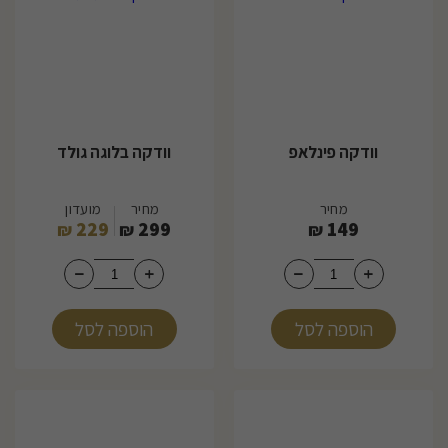
וודקה פינלאפ
וודקה בלוגה גולד
מחיר
מחיר
מועדון
229
299
149
₪
₪
₪
הוספה לסל
הוספה לסל