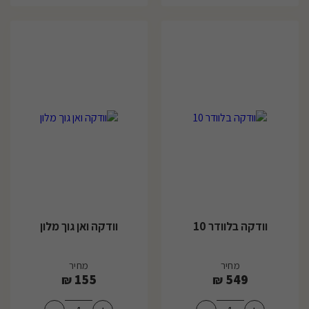
וודקה בלוודר 10
וודקה ואן גוך מלון
מחיר
מחיר
155
549
₪
₪