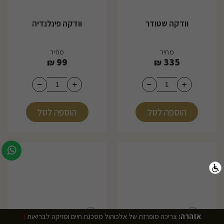
וודקה שטודר
וודקה פינלנדיה
מחיר
מחיר
99
335
₪
₪
הוספה לסל
הוספה לסל
אזהרה:
צריכה מופרזת של אלכוהול מסכנת חיים ומזיקה לבריאות
!