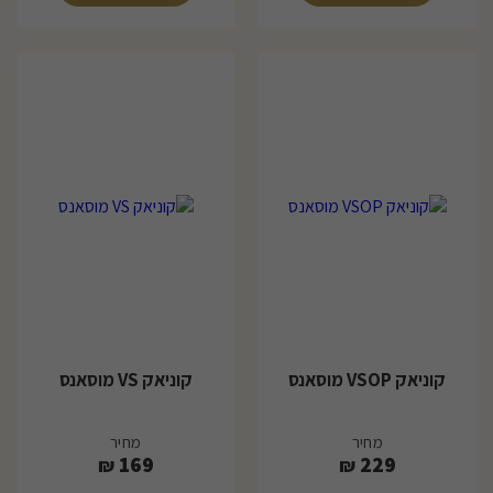
קוניאק VSOP מוסאנס
קוניאק VS מוסאנס
מחיר
מחיר
169
229
₪
₪