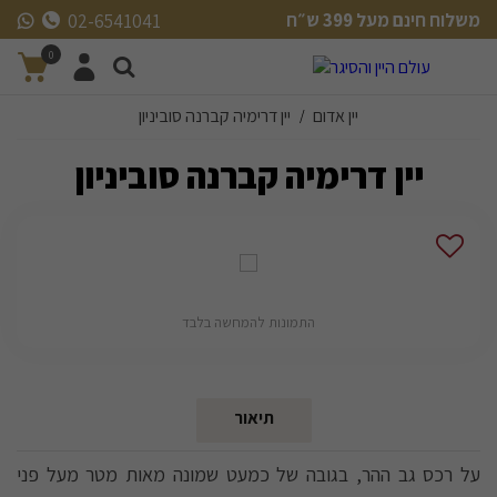
משלוח חינם מעל 399 ש״ח
02-6541041
משלוח חינם מעל 399 ש״ח
0
יין אדום
יין דרימיה קברנה סוביניון
/
יין דרימיה קברנה סוביניון
התמונות להמחשה בלבד
תיאור
על רכס גב ההר, בגובה של כמעט שמונה מאות מטר מעל פני