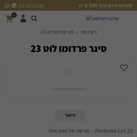
משלוח חינם מעל 399 ש״ח
02-6541041
משלוח חינם מעל 399 ש״ח
0
ניקרגואה
סיגר פרדומו לוט 23
/
סיגר פרדומו לוט 23
התמונות להמחשה בלבד
תיאור
Perdomo Lot 23 – מורשת של מטע אחד.