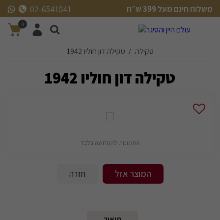
משלוח חינם מעל 399 ש״ח
02-6541041
משלוח חינם מעל 399 ש״ח
0
טקילה
טקילה דון חוליו 1942
/
טקילה דון חוליו 1942
התמונות להמחשה בלבד
המוצר אזל
חזרה
תיאור