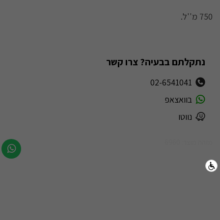
750 מ''ל.
נתקלתם בבעיה? צרו קשר
02-6541041
בוואצאפ
נווטו
מזהה מוצר: 6960