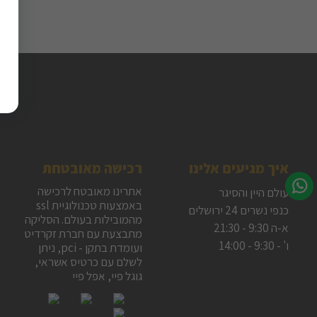
איך מגיעים אלינו
רכישה מאובטחת
אתרינו מאובטח לרכישה
עולם היין והסיגר
באמצעות טכנולוגיית ssl
כנפי נשרים 24 ירושלים
מהמובילות בעולם. הסליקה
א-ה 9:30 - 21:30
מתבצעת עם חברת זקרדיט
ו' - 9:30 - 14:00
ועומדת בתקן - pci, ניתן
לשלם עם כרטיס אשראי,
גוגל פיי, אפל פיי