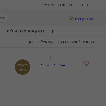
דף הבית
אודות
תקנון
צרו קשר
יין
משקאות אלכוהוליים
דף הבית
וויסקי ברבן
וויסקי טיילור בורבון
/
/
הצטרפו
התמונות להמחשה בלבד
למועדון