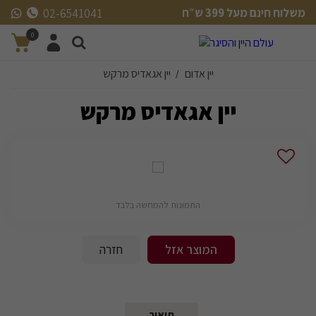
משלוח חינם מעל 399 ש״ח
02-6541041
משלוח חינם מעל 399 ש״ח
0
יין אדום
יין אגאדיס מרקש
/
יין אגאדיס מרקש
התמונות להמחשה בלבד
המוצר אזל
חזרה
תיאור