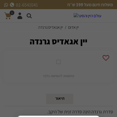
משלוח חינם מעל 399 ש״ח
02-6541041
משלוח חינם מעל 399 ש״ח
0
יין אדום
יין אגאדיס גרנדה
/
יין אגאדיס גרנדה
התמונות להמחשה בלבד
תיאור
סדרת גרנדה הינה סדרה זנית של היקב.