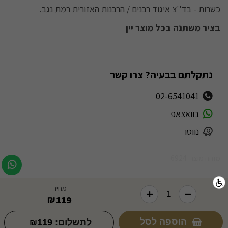
כשרות - בד''צ איגוד רבנים / הרבנות האזורית רמת נגב.
בציר משתנה בכל מוצר יין
נתקלתם בבעיה? צרו קשר
02-6541041
בוואצאפ
נווטו
מזהה מוצר: 6924
מחיר
119
₪
הוספה לסל
לתשלום:
119
₪