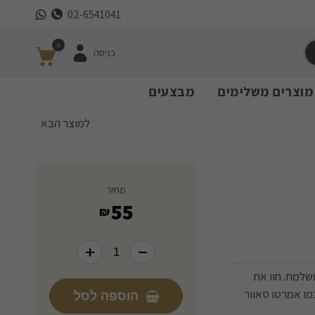
02-6541041
0
כניסה
מוצרים משלימים
מבצעים
למוצר הבא
מחיר
55
₪
שלמת. חוו את
מו אמרטו סאוור
הוספה לסל