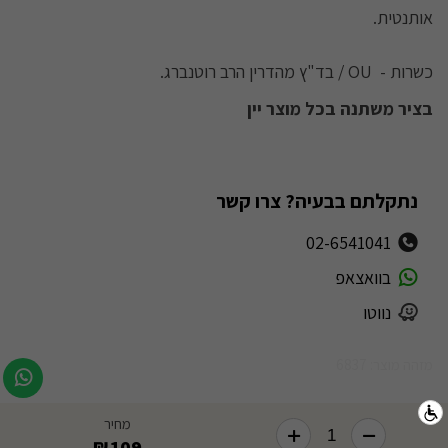
אותנטית.
כשרות - OU / בד"ץ מהדרין הרב רוטנברג.
בציר משתנה בכל מוצר יין
נתקלתם בבעיה? צרו קשר
02-6541041
בוואצאפ
נווטו
מזהה מוצר: 6837
מחיר
109
₪