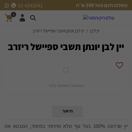
משלוח חינם מעל 399 ש״ח
02-6541041
משלוח חינם מעל 399 ש״ח
0
יין לבן
יין לבן יונתן תשבי ספיישל ריזרב
/
יין לבן יונתן תשבי ספיישל ריזרב
התמונות להמחשה בלבד
תיאור
יין שרדונה 100% בעל גוף מלא ופירותי במיוחד, המבטא את