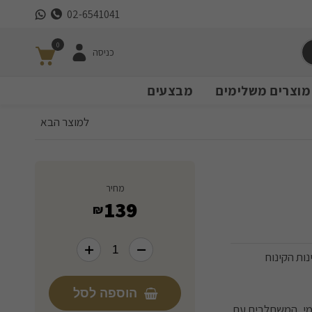
02-6541041
0
כניסה
מוצרים משלימים
מבצעים
למוצר הבא
מחיר
139
₪
נות הקינוח
הוספה לסל
רמי, המשתלבים עם