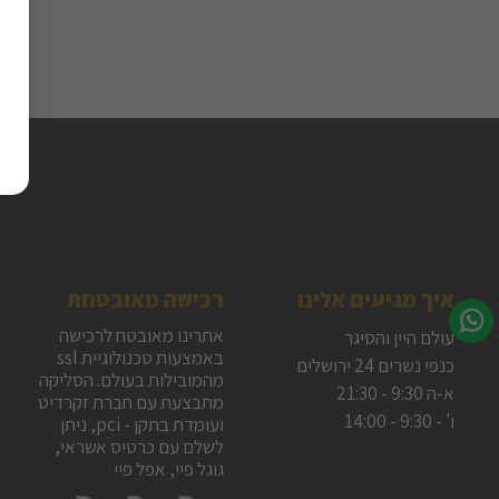
איך מגיעים אלינו
רכישה מאובטחת
אתרינו מאובטח לרכישה
עולם היין והסיגר
באמצעות טכנולוגיית ssl
כנפי נשרים 24 ירושלים
מהמובילות בעולם. הסליקה
א-ה 9:30 - 21:30
מתבצעת עם חברת זקרדיט
ו' - 9:30 - 14:00
ועומדת בתקן - pci, ניתן
לשלם עם כרטיס אשראי,
גוגל פיי, אפל פיי