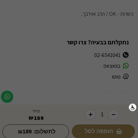
כשרות - OK / הרב אוירבך.
נתקלתם בבעיה? צרו קשר
02-6541041
בוואצאפ
נווטו
מזהה מוצר: 6797
מחיר
189
₪
הוספה לסל
לתשלום:
189
₪