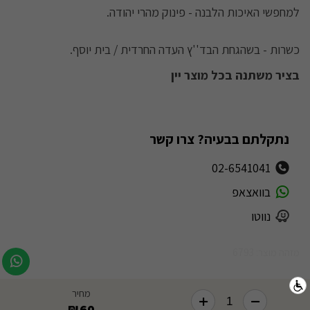
למחפשי האיכות הלבנה - פינוק מהרי יהודה.
כשרות - בשהגחת הבד''ץ העדה החרדית / בית יוסף.
בציר משתנה בכל מוצר יין
נתקלתם בבעיה? צרו קשר
02-6541041
בוואצאפ
נווטו
מזהה מוצר: 6793
מחיר
60
₪