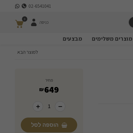
02-6541041
0
כניסה
מוצרים משלימים
מבצעים
למוצר הבא
מחיר
649
₪
הוספה לסל