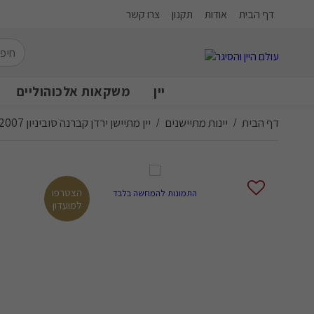
דף הבית
אודות
תקנון
צרו קשר
יין
משקאות אלכוהוליים
דף הבית
יינות מתיישנים
יין מתיישן ירדן קברנה סוביניון 2007
/
/
הצטרפו
התמונות להמחשה בלבד
למועדון