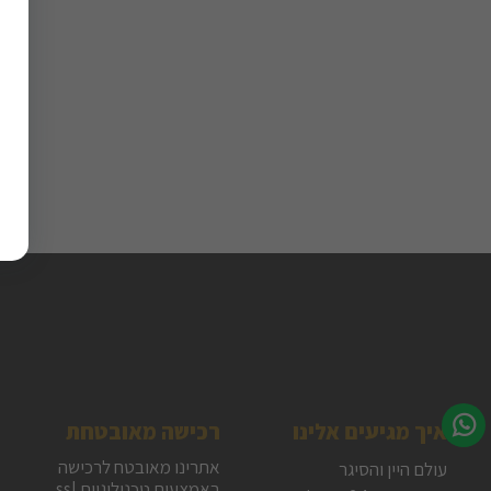
איך מגיעים אלינו
רכישה מאובטחת
אתרינו מאובטח לרכישה
עולם היין והסיגר
באמצעות טכנולוגיית ssl