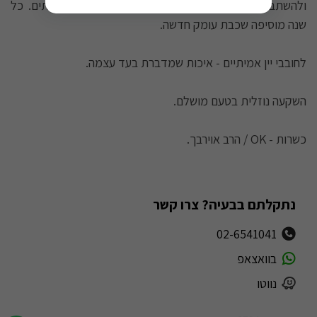
ולהשתבח במשך 10-15 שנים נוספים בתנאי אחסון נאותים. כל
שנה מוסיפה שכבת עומק חדשה.
לחובבי יין אמיתיים - איכות שמדברת בעד עצמה.
השקעה נוזלית בטעם מושלם.
כשרות - OK / הרב אוירבך.
נתקלתם בבעיה? צרו קשר
02-6541041
בוואצאפ
נווטו