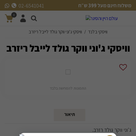
משלוח חינם מעל 399 ש״ח
02-6541041
משלוח חינם מעל 399 ש״ח
0
וויסקי בלנד
וויסקי ג'וני ווקר גולד לייבל ריזרב
/
וויסקי ג'וני ווקר גולד לייבל ריזרב
התמונות להמחשה בלבד
תיאור
ג'וני ווקר גולד רזרב.