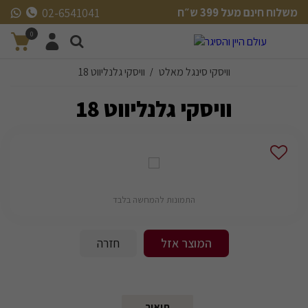
משלוח חינם מעל 399 ש״ח
02-6541041
משלוח חינם מעל 399 ש״ח
0
וויסקי סינגל מאלט
וויסקי גלנליווט 18
/
וויסקי גלנליווט 18
התמונות להמחשה בלבד
המוצר אזל
חזרה
תיאור