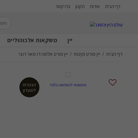
דף הבית
אודות
תקנון
צרו קשר
יין
משקאות אלכוהוליים
דף הבית
יין פורט וקינוח
יין פורט אלמה דו מאר רובי
/
/
הצטרפו
התמונות להמחשה בלבד
למועדון