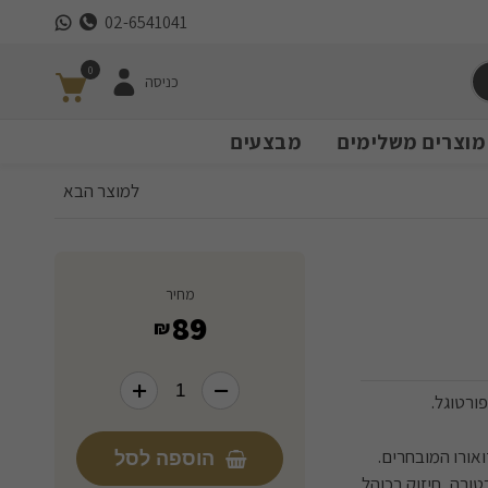
02-6541041
0
כניסה
מוצרים משלימים
מבצעים
למוצר הבא
מחיר
89
₪
ורטוגל.
ואורו המובחרים.
הוספה לסל
ורה, חיזוק בכוהל