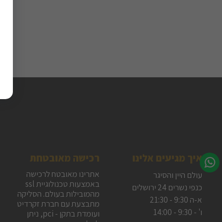
איך מגיעים אלינו
רכישה מאובטחת
אתרינו מאובטח לרכישה
עולם היין והסיגר
באמצעות טכנולוגיית ssl
כנפי נשרים 24 ירושלים
מהמובילות בעולם. הסליקה
א-ה 9:30 - 21:30
מתבצעת עם חברת זקרדיט
ו' - 9:30 - 14:00
ועומדת בתקן - pci, ניתן