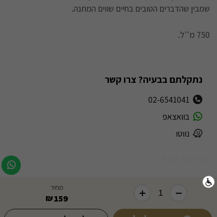
שמבין שהדברים הטובים בחיים שווים המתנה.
750 מ''ל.
נתקלתם בבעיה? צרו קשר
02-6541041
בוואצאפ
נווטו
מזהה מוצר: 6711
מחיר
159
₪