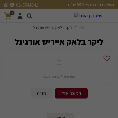
משלוח חינם מעל 399 ש״ח
02-6541041
משלוח חינם מעל 399 ש״ח
0
ליקר
ליקר בלאק אייריש אורגינל
/
ליקר בלאק אייריש אורגינל
התמונות להמחשה בלבד
המוצר אזל
חזרה
תיאור