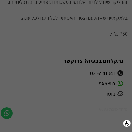
זהו ליקר שיודע להיות אלגנטי בפשטותו ומפתיע ברב תכליתיותו.
בלאק אייריש - הטעם האירי האמיתי, לכל רגע ולכל עונה.
750 מ''ל.
נתקלתם בבעיה? צרו קשר
02-6541041
בוואצאפ
נווטו
מזהה מוצר: 6683