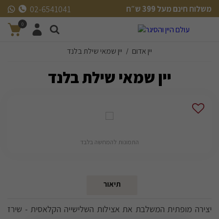
משלוח חינם מעל 399 ש״ח
02-6541041
משלוח חינם מעל 399 ש״ח
0
יין אדום
יין שמאי שילת בלנד
/
יין שמאי שילת בלנד
התמונות להמחשה בלבד
תיאור
יצירה מופתית המשלבת את אצילות השלישייה הקלאסית - שירז