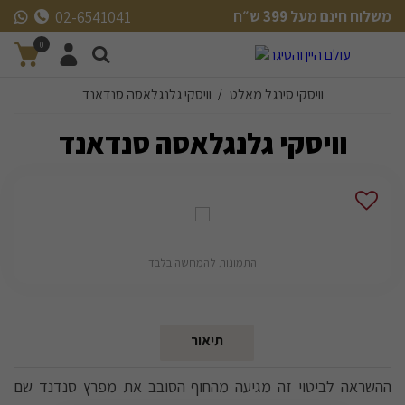
משלוח חינם מעל 399 ש״ח
02-6541041
משלוח חינם מעל 399 ש״ח
0
וויסקי סינגל מאלט
וויסקי גלנגלאסה סנדאנד
/
וויסקי גלנגלאסה סנדאנד
התמונות להמחשה בלבד
תיאור
ההשראה לביטוי זה מגיעה מהחוף הסובב את מפרץ סנדנד שם