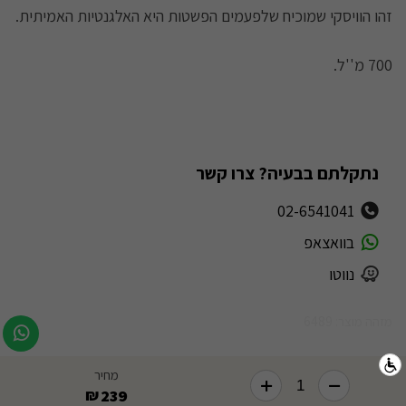
זהו הוויסקי שמוכיח שלפעמים הפשטות היא האלגנטיות האמיתית.
​700 מ''ל.
נתקלתם בבעיה? צרו קשר
02-6541041
בוואצאפ
נווטו
מזהה מוצר: 6489
מחיר
239
₪