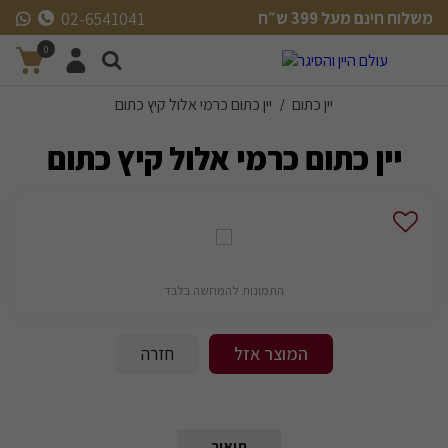
משלוח חינם מעל 399 ש״ח
02-6541041
משלוח חינם מעל 399 ש״ח
0
יין כתום
יין כתום כרמי אלול קיץ כתום
/
יין כתום כרמי אלול קיץ כתום
התמונות להמחשה בלבד
המוצר אזל
חזרה
תיאור