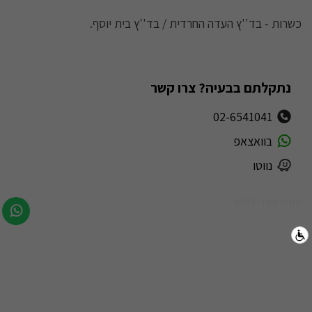
כשרות - בד''ץ העדה החרדית / בד''ץ בית יוסף.
נתקלתם בבעיה? צרו קשר
02-6541041
בוואצאפ
נווטו
מזהה מוצר: 6459