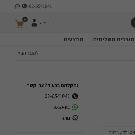
02-6541041
0
כניסה
מוצרים משלימים
מבצעים
למוצר הבא
נתקלתם בבעיה? צרו קשר
02-6541041
בוואצאפ
נווטו
ט ורדו, נבצר