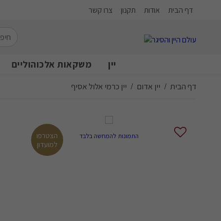
דף הבית
אודות
תקנון
צרו קשר
יין
משקאות אלכוהוליים
דף הבית
יין אדום
יין כרמי אלול אסיף
/
/
הצטרפו
התמונות להמחשה בלבד
למועדון