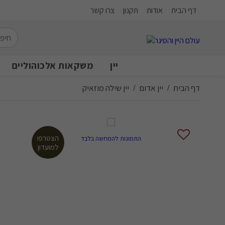
דף הבית
אודות
תקנון
צרו קשר
יין
משקאות אלכוהוליים
דף הבית
יין אדום
יין שילה מוזאיק
/
/
הצטרפו
התמונות להמחשה בלבד
למועדון