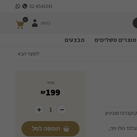
02-6541041
0
כניסה
מוצרים משלימים
מבצעים
למוצר הבא
מחיר
199
₪
וקברנה סוביניון.
ד ואז הבלנד כולו יחד,
הוספה לסל