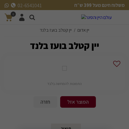
משלוח חינם מעל 399 ש״ח
02-6541041
משלוח חינם מעל 399 ש״ח
0
יין אדום
יין קטלב בועז בלנד
/
יין קטלב בועז בלנד
התמונות להמחשה בלבד
המוצר אזל
חזרה
תיאור