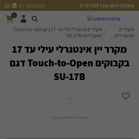
משלוח חינם מעל 399 ש״ח
02-6541041
משלוח חינם מעל 399 ש״ח
0
מקררי יין
מקרר יין אינטגרלי עילי עד 17 בקבוקים Touch-to-
/
אינטגרליים
Open דגם SU-17B
מקרר יין אינטגרלי עילי עד 17
בקבוקים Touch-to-Open דגם
SU-17B
התמונות להמחשה בלבד