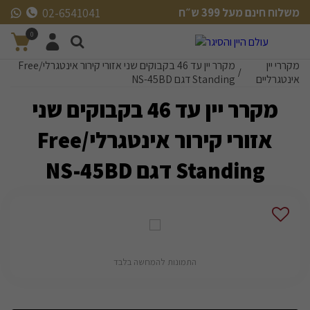
משלוח חינם מעל 399 ש״ח
02-6541041
משלוח חינם מעל 399 ש״ח
0
מקררי יין
מקרר יין עד 46 בקבוקים שני אזורי קירור אינטגרלי/Free
/
אינטגרליים
Standing דגם NS-45BD
מקרר יין עד 46 בקבוקים שני
אזורי קירור אינטגרלי/Free
Standing דגם NS-45BD
התמונות להמחשה בלבד