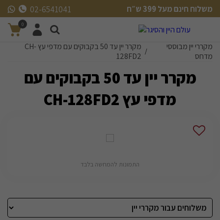
משלוח חינם מעל 399 ש״ח
02-6541041
משלוח חינם מעל 399 ש״ח
0
מקררי יין מבוססי
מקרר יין עד 50 בקבוקים עם מדפי עץ CH-
/
מדחס
128FD2
מקרר יין עד 50 בקבוקים עם
מדפי עץ CH-128FD2
התמונות להמחשה בלבד