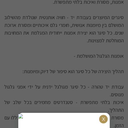
אמנות, מסורת ואיכות בלתי מתפשרת.
סיגרים המיוצרים בעבודת יד - חוויה אותנטית שנולדת מהשילוב
המושלם בין מיומנות אנושית, חומרי גלם איכותיים ומסורת ארוכת
שנים. כל סיגר הוא יצירת אמנות ייחודית המגלמת את המחויבות
המוחלטת למצוינות.
אומנות הגלגול המושלמת -
תהליך היצירה של כל סיגר הוא סיפור של דיוק ומיומנות:
עבודת יד טהורה - כל סיגר מגולגל ידנית על ידי אמני גלגול
מנוסים.
איכות בלתי מתפשרת - סטנדרטים מחמירים בכל שלב של
התהליך.
מסורת ארוכת שנים - טכניקות שהועברו מדור לדור והשתכללו עם
הזמן.