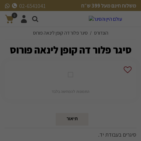
משלוח חינם מעל 399 ש״ח
02-6541041
משלוח חינם מעל 399 ש״ח
0
הונדורס
סיגר פלור דה קופן לינאה פורוס
/
סיגר פלור דה קופן לינאה פורוס
התמונות להמחשה בלבד
תיאור
סיגרים בעבודת יד.