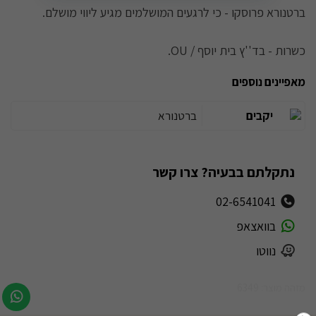
ברטנורא פרוסקו - כי לרגעים המושלמים מגיע ליווי מושלם.
כשרות - בד''ץ בית יוסף / OU.
מאפיינים נוספים
יקבים
ברטנורא
נתקלתם בבעיה? צרו קשר
02-6541041
בוואצאפ
נווטו
מזהה מוצר: 6349