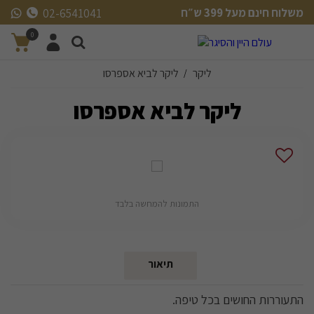
משלוח חינם מעל 399 ש״ח
02-6541041
משלוח חינם מעל 399 ש״ח
0
ליקר
ליקר לביא אספרסו
/
ליקר לביא אספרסו
התמונות להמחשה בלבד
תיאור
התעוררות החושים בכל טיפה.