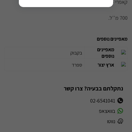
קאפרי - אחד מפלאי העולם - מבלי לעזוב את הבית.
700 מ''ל.
מאפיינים נוספים
מאפיינים
בקבוק
נוספים
ארץ יצור
ספרד
נתקלתם בבעיה? צרו קשר
02-6541041
בוואצאפ
נווטו