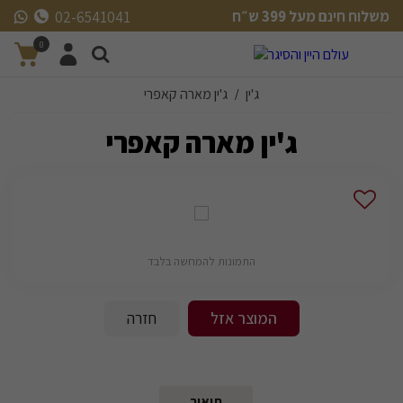
משלוח חינם מעל 399 ש״ח
02-6541041
משלוח חינם מעל 399 ש״ח
0
ג'ין
ג'ין מארה קאפרי
/
ג'ין מארה קאפרי
התמונות להמחשה בלבד
המוצר אזל
חזרה
תיאור