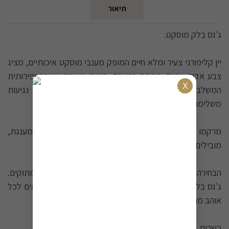
תיאור
ג'נס בלק מוסקט.
יין קליפורני צעיר ומלא חיים המופק מענבי מוסקט איכותיים, מציג
צבע אדום עמוק ומפתה במיוחד. חוויית טעימה עשירה ופירותית
המשלבת ניחוחות מפתיעים של תפוחים ואננס עם נגיעות
משלימות של פירות יער ודובדבנים.
מרקמו החלק והמלטף, יחד עם חומציות קלה ורכות מענגת,
מובילים לסיומת בינונית ונעימה שמשאירה רושם מתמשך.
הבחירה המושלמת כיין קינוח או לשתייה עצמאית ברגעים מתוקים.
ג'נס בלק מוסקט - חגיגה קליפורנית צעירה ונגישה שתתאים לכל
אוהב מתיקות ורעננות בכוסו.
כשרות - ר' הילל וויינבערגער / OU.