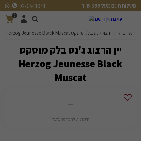
משלוח חינם מעל 399 ש״ח
02-6541041
משלוח חינם מעל 399 ש״ח
0
יין אדום
יין הרצוג ג'נס בלק מוסקט Herzog Jeunesse Black Muscat
/
יין הרצוג ג'נס בלק מוסקט
Herzog Jeunesse Black
Muscat
התמונות להמחשה בלבד