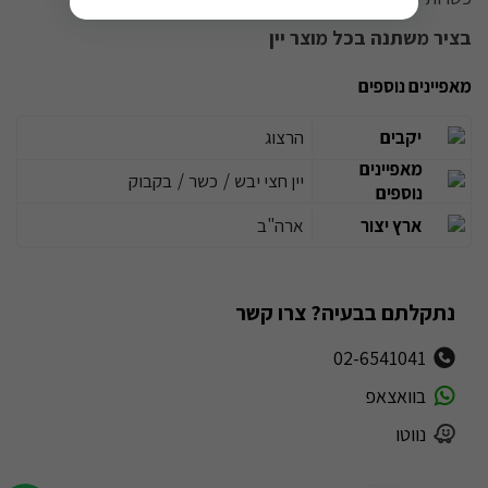
בציר משתנה בכל מוצר יין
מאפיינים נוספים
יקבים
הרצוג
מאפיינים
יין חצי יבש
/
כשר
/
בקבוק
נוספים
ארץ יצור
ארה"ב
נתקלתם בבעיה? צרו קשר
02-6541041
בוואצאפ
נווטו