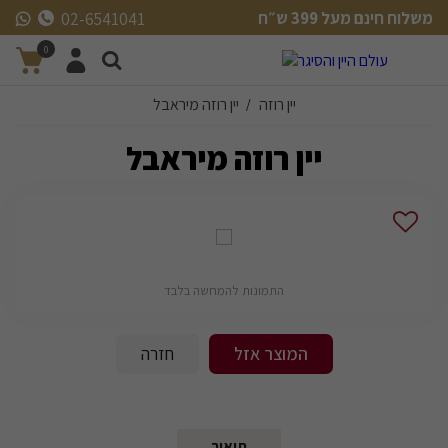
משלוח חינם מעל 399 ש״ח
02-6541041
משלוח חינם מעל 399 ש״ח
0
יין רוזה
יין רוזה מיראבל
/
יין רוזה מיראבל
התמונות להמחשה בלבד
המוצר אזל
חזרה
תיאור