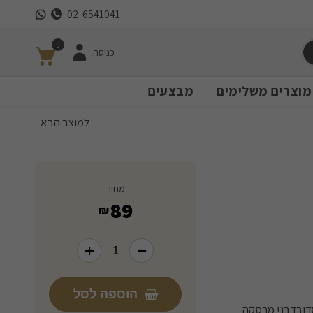
02-6541041
0
כניסה
מוצרים משלימים
מבצעים
למוצר הבא
מחיר
89
₪
הוספה לסל
מדובדבני מרסקה