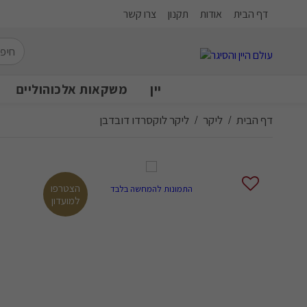
דף הבית
אודות
תקנון
צרו קשר
יין
משקאות אלכוהוליים
דף הבית
ליקר
ליקר לוקסרדו דובדבן
/
/
הצטרפו
התמונות להמחשה בלבד
למועדון