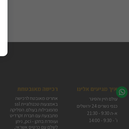
איך מגיעים אלינו
רכישה מאובטחת
אתרינו מאובטח לרכישה
עולם היין והסיגר
באמצעות טכנולוגיית ssl
כנפי נשרים 24 ירושלים
מהמובילות בעולם. הסליקה
א-ה 9:30 - 21:30
מתבצעת עם חברת זקרדיט
ו' - 9:30 - 14:00
ועומדת בתקן - pci, ניתן
לשלם עם כרטיס אשראי,