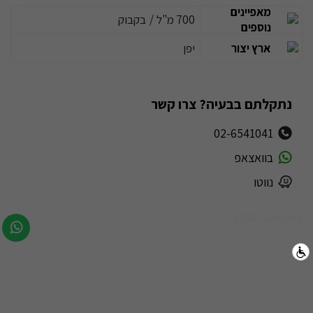
מאפיינים
700 מ"ל
/
בקבוק
נוספים
ארץ יצור
יפן
נתקלתם בבעיה? צרו קשר
02-6541041
בוואצאפ
נווטו
מזהה מוצר: 6204