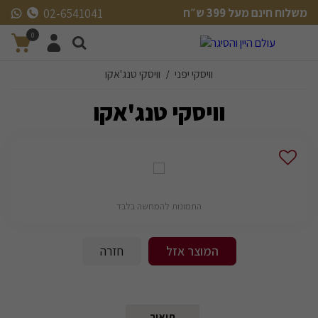
משלוח חינם מעל 399 ש״ח
02-6541041
משלוח חינם מעל 399 ש״ח
0
וויסקי יפני
וויסקי טנג'אקו
/
וויסקי טנג'אקו
התמונות להמחשה בלבד
המוצר אזל
חזרה
תיאור