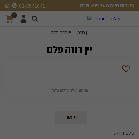
משלוח חינם מעל 399 ש״ח
02-6541041
משלוח חינם מעל 399 ש״ח
0
יין רוזה
יין רוזה פלם
/
יין רוזה פלם
התמונות להמחשה בלבד
תיאור
פלם רוזה.