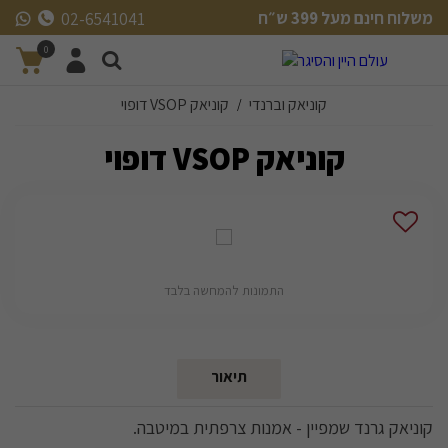
משלוח חינם מעל 399 ש״ח
02-6541041
משלוח חינם מעל 399 ש״ח
0
קוניאק וברנדי
קוניאק VSOP דופוי
/
קוניאק VSOP דופוי
התמונות להמחשה בלבד
תיאור
קוניאק גרנד שמפיין - אמנות צרפתית במיטבה.