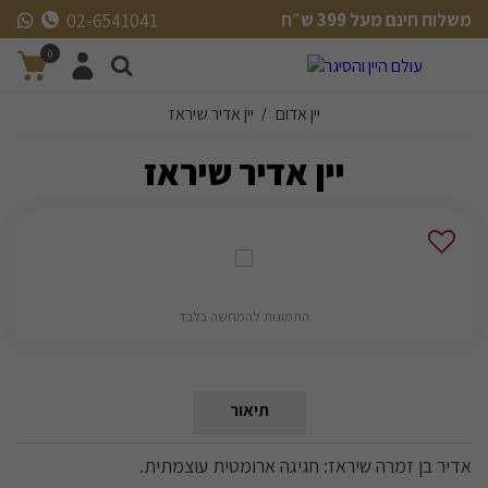
משלוח חינם מעל 399 ש״ח
02-6541041
משלוח חינם מעל 399 ש״ח
0
יין אדום
יין אדיר שיראז
/
יין אדיר שיראז
התמונות להמחשה בלבד
תיאור
אדיר בן זמרה שיראז: חגיגה ארומטית עוצמתית.