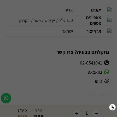
יקבים
אדיר
מאפיינים
750 מ"ל
/
יין יבש
/
כשר
/
בקבוק
נוספים
ארץ יצור
ישראל
נתקלתם בבעיה? צרו קשר
02-6541041
בוואצאפ
נווטו
מזהה מוצר: 6081
מחיר
מועדון
75
89
₪
₪