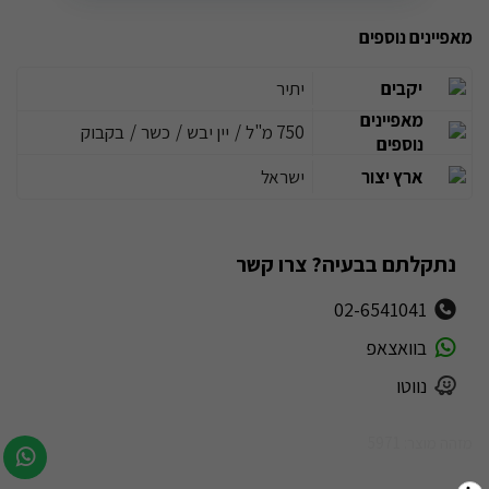
מאפיינים נוספים
יקבים
יתיר
מאפיינים
750 מ"ל
/
יין יבש
/
כשר
/
בקבוק
נוספים
ארץ יצור
ישראל
נתקלתם בבעיה? צרו קשר
02-6541041
בוואצאפ
נווטו
מזהה מוצר: 5971