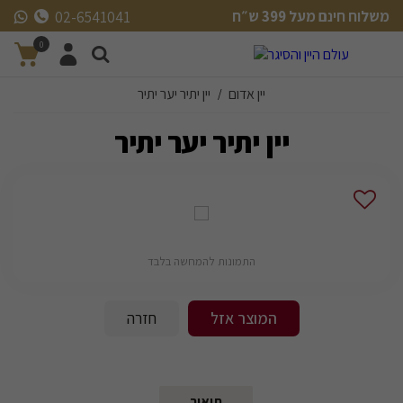
משלוח חינם מעל 399 ש״ח
02-6541041
משלוח חינם מעל 399 ש״ח
0
יין אדום
יין יתיר יער יתיר
/
יין יתיר יער יתיר
התמונות להמחשה בלבד
המוצר אזל
חזרה
תיאור