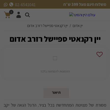
משלוח חינם מעל 399 ש״ח
02-6541041
משלוח חינם מעל 399 ש״ח
0
יין אדום
יין רקנאטי ספיישל רזרב אדום
/
יין רקנאטי ספיישל רזרב אדום
התמונות להמחשה בלבד
תיאור
מסורת של מצוינות המתחדשת בכל בציר. הדגל הגאה של יקב