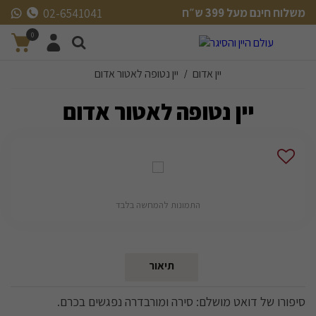
משלוח חינם מעל 399 ש״ח
02-6541041
משלוח חינם מעל 399 ש״ח
0
יין אדום
יין נטופה לאטור אדום
/
יין נטופה לאטור אדום
התמונות להמחשה בלבד
תיאור
סיפורו של דואט מושלם: סירה ומורבדרה נפגשים בכרם.