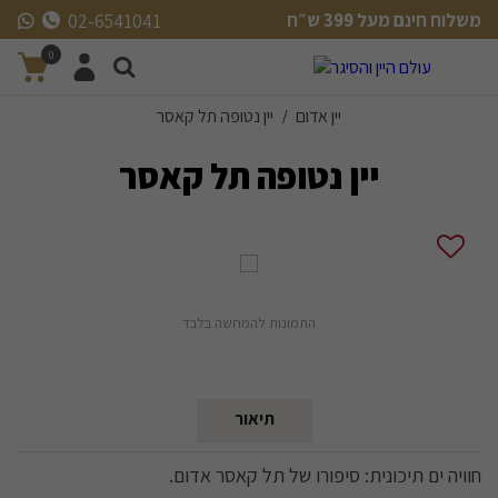
משלוח חינם מעל 399 ש״ח
02-6541041
משלוח חינם מעל 399 ש״ח
0
יין אדום
יין נטופה תל קאסר
/
יין נטופה תל קאסר
התמונות להמחשה בלבד
תיאור
חוויה ים תיכונית: סיפורו של תל קאסר אדום.