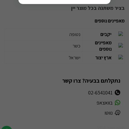
בציר משתנה בכל מוצר יין
מאפיינים נוספים
יקבים
נטופה
מאפיינים
כשר
נוספים
ארץ יצור
ישראל
נתקלתם בבעיה? צרו קשר
02-6541041
בוואצאפ
נווטו
מזהה מוצר: 5954